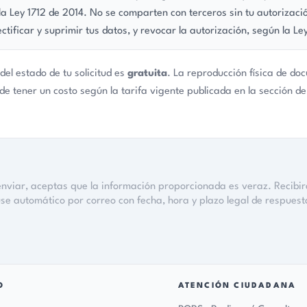
ATENCIÓN CIUDADANA
PQRS · Radicar / Consultar
Notificaciones judiciales
Atención a la Mujer
BOTÓN ROSA
Preguntas frecuentes
Glosario
 Santander
notificaciones-pq