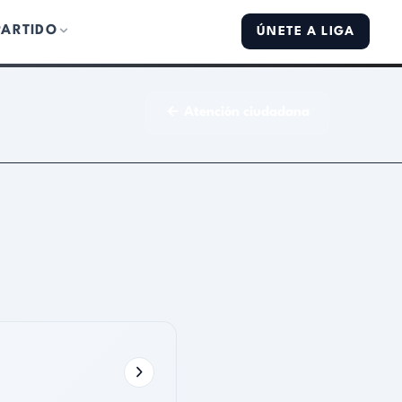
PARTIDO
ÚNETE A LIGA
← Atención ciudadana