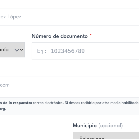
ta:
correo electrónico. Si deseas recibirla por otro medio habilitado, te invitamos a solicitarlo
Municipio
(opcional)
14 — opcionales)