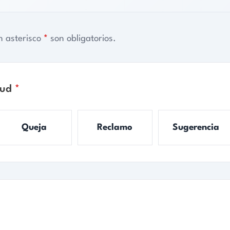
a
Reclamo
Sugerencia
Denuncia
Número de documento
*