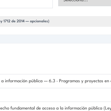
. 10MB)