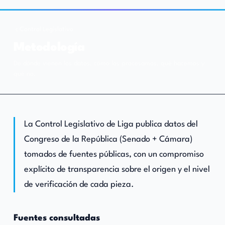
Control Legislativo
Metodología
El Partido de los Ciudadanos
De dónde vienen los datos, cómo los procesamos, qué hacemos y
qué no.
La Control Legislativo de Liga publica datos del
Congreso de la República (Senado + Cámara)
tomados de fuentes públicas, con un compromiso
explícito de transparencia sobre el origen y el nivel
de verificación de cada pieza.
Fuentes consultadas