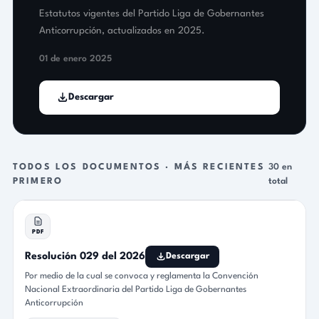
Estatutos vigentes del Partido Liga de Gobernantes
Anticorrupción, actualizados en 2025.
01 de enero 2025
Descargar
TODOS LOS DOCUMENTOS · MÁS RECIENTES
30 en
PRIMERO
total
PDF
Resolución 029 del 2026
Descargar
Por medio de la cual se convoca y reglamenta la Convención
Nacional Extraordinaria del Partido Liga de Gobernantes
Anticorrupción