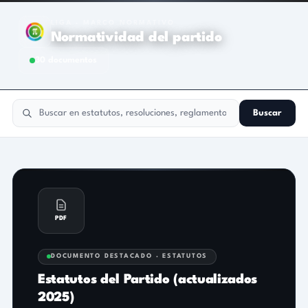
LIGA · MARCO NORMATIVO
Normatividad del partido
30 documentos
El Partido de los Ciudadanos
Buscar
PDF
DOCUMENTO DESTACADO · ESTATUTOS
Estatutos del Partido (actualizados
2025)