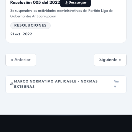
Resolución 005 del 2022
Descargar
Se suspenden las actividades administrativas del Partido Liga de
Gobernantes Anticorrupción
RESOLUCIONES
21 oct. 2022
« Anterior
Siguiente »
MARCO NORMATIVO APLICABLE · NORMAS
Ver
⚖️
EXTERNAS
▾