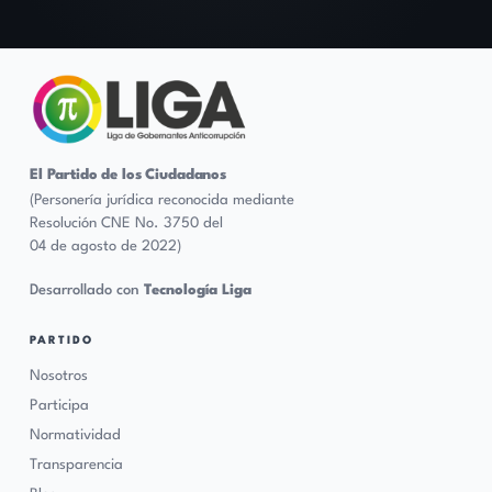
El Partido de los Ciudadanos
(Personería jurídica reconocida mediante
Resolución CNE No. 3750 del
04 de agosto de 2022)
Desarrollado con
Tecnología Liga
PARTIDO
Nosotros
Participa
Normatividad
Transparencia