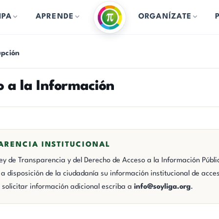
IPA
APRENDE
ORGANÍZATE
upción
 a la Información
ARENCIA INSTITUCIONAL
ey de Transparencia y del Derecho de Acceso a la Información Públic
 disposición de la ciudadanía su información institucional de acce
a solicitar información adicional escriba a
info@soyliga.org
.