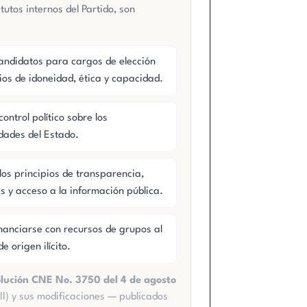
tutos internos del Partido, son
candidatos para cargos de elección
ios de idoneidad, ética y capacidad.
ontrol político sobre los
dades del Estado.
os principios de transparencia,
s y acceso a la información pública.
nanciarse con recursos de grupos al
e origen ilícito.
lución CNE No. 3750 del 4 de agosto
lo II) y sus modificaciones — publicados