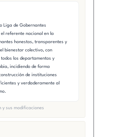
do Liga de Gobernantes
el referente nacional en la
nantes honestos, transparentes y
l bienestar colectivo, con
 todos los departamentos y
bia, incidiendo de forma
onstrucción de instituciones
eficientes y verdaderamente al
no.
n y sus modificaciones