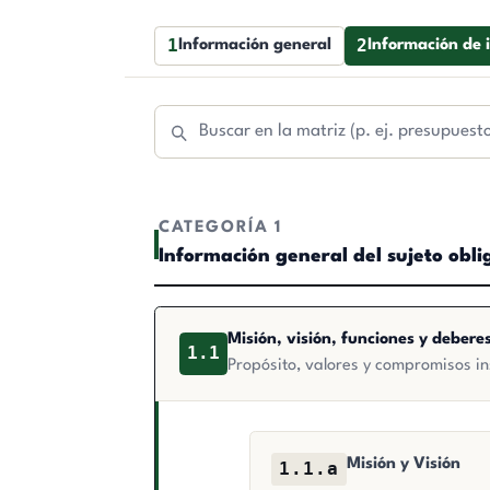
1
2
Información general
Información de 
CATEGORÍA 1
Información general del sujeto obl
Misión, visión, funciones y debere
1.1
Propósito, valores y compromisos ins
Misión y Visión
1.1.a