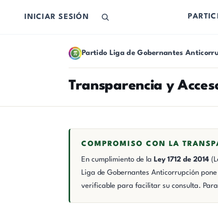
PARTIC
INICIAR SESIÓN
El Partido de los Ciudadanos
Partido Liga de Gobernantes Anticorr
Transparencia y Acceso
COMPROMISO CON LA TRANSP
En cumplimiento de la
Ley 1712 de 2014
(L
Liga de Gobernantes Anticorrupción pone a
verificable para facilitar su consulta. Par