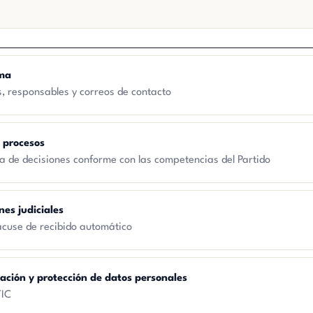
ama
, responsables y correos de contacto
s procesos
a de decisiones conforme con las competencias del Partido
nes judiciales
n acuse de recibido automático
mación y protección de datos personales
TIC