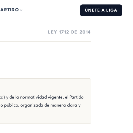
PARTIDO
ÚNETE A LIGA
LEY 1712 DE 2014
a) y de la normatividad vigente, el Partido
so público, organizada de manera clara y