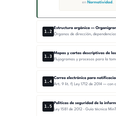
en
Normatividad
.
Estructura orgánica — Organigr
1.2
Órganos de dirección, dependencias
Mapas y cartas descriptivas de lo
1.3
Flujogramas y procesos para la tom
Correo electrónico para notificacio
1.4
Art. 9 lit. f) Ley 1712 de 2014 — co
Políticas de seguridad de la infor
1.5
Ley 1581 de 2012 · Guía técnica Min