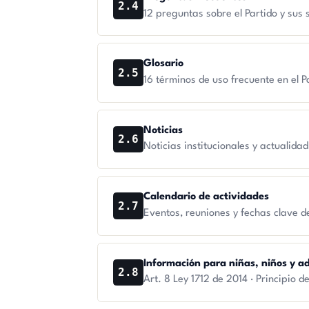
2.4
12 preguntas sobre el Partido y sus 
Glosario
2.5
16 términos de uso frecuente en el Pa
Noticias
2.6
Noticias institucionales y actualidad
Calendario de actividades
2.7
Eventos, reuniones y fechas clave de
Información para niñas, niños y a
2.8
Art. 8 Ley 1712 de 2014 · Principio 