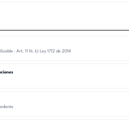
zable · Art. 11 lit. k) Ley 1712 de 2014
aciones
dadanía