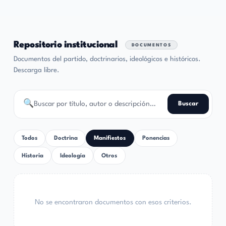
Repositorio institucional
DOCUMENTOS
Documentos del partido, doctrinarios, ideológicos e históricos.
Descarga libre.
🔍
Buscar
Todos
Doctrina
Manifiestos
Ponencias
Historia
Ideología
Otros
No se encontraron documentos con esos criterios.