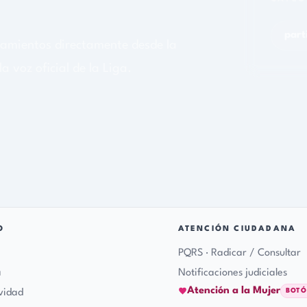
ATENCIÓN CIUDADANA
PQRS · Radicar / Consultar
Notificaciones judiciales
Atención a la Mujer
BOTÓN ROSA
Preguntas frecuentes
Glosario
 Santander
notificaciones-pq